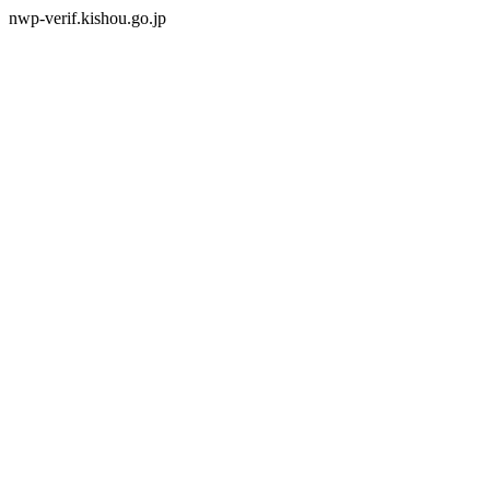
nwp-verif.kishou.go.jp